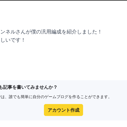
ャンネルさんが僕の汎用編成を紹介しました！
嬉しいです！
も記事を書いてみませんか？
e8では、誰でも簡単に自分のゲームブログを作ることができます。
アカウント作成