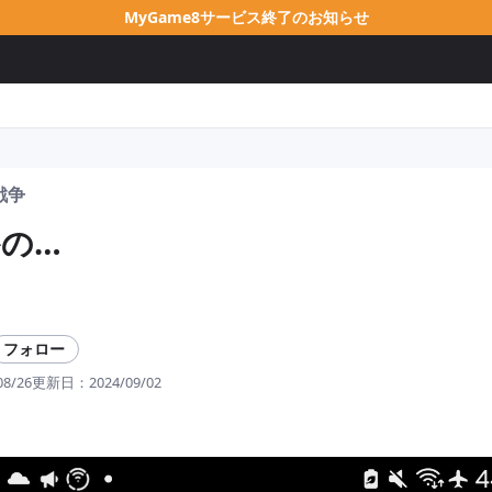
MyGame8サービス終了のお知らせ
戦争
の…
フォロー
08/26
更新日：
2024/09/02