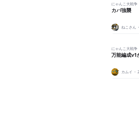
にゃんこ大戦争
カバ強襲
ねこさん
にゃんこ大戦争
万能編成v
カムイ
・