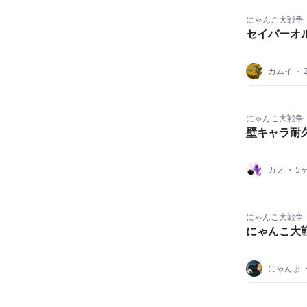
にゃんこ大戦争
セイバーオ
カムイ
・
にゃんこ大戦争
壁キャラ耐
ガノ
・
5
にゃんこ大戦争
にゃんこ大戦
にゃんま