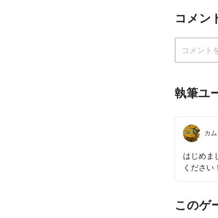
コメン
執筆ユ
カム
はじめま
ください
このゲ