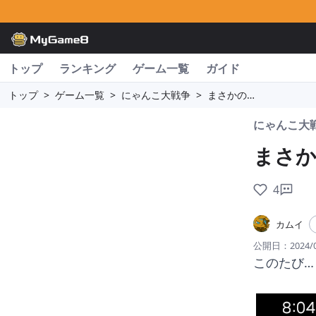
トップ
ランキング
ゲーム一覧
ガイド
トップ
>
ゲーム一覧
>
にゃんこ大戦争
>
まさかの…
にゃんこ大
まさか
4
カムイ
公開日：
2024/
このたび…