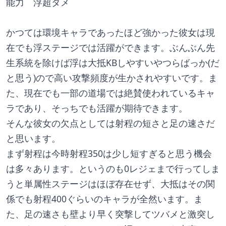
能力　浮超ダメ
かつては環境キャラであったほど強かった彼女は現
在でも浮ステージでは活躍ができます。ぶんぶん先
生系統を除けば浮は大抵KBしやすいやつらばっか(だ
と思う)ので高い攻撃頻度が生かされやすいです。ま
た、現在でも一部の道場では絶賛使われているキャ
ラであり、そっちでも活躍が期待できます。
そんな彼女の欠点としては射程の短さと足の速さだ
と思います。
まず射程は今時射程350は少し短すぎると思う機会
は多々あります。というのも0レジェまで行ってしま
うと単属性ステージはほぼ存在せず、大抵はその関
係でも射程400ぐらいのキャラが全然います。ま
た、足の速さも壁より早く突撃してツバメと激突し