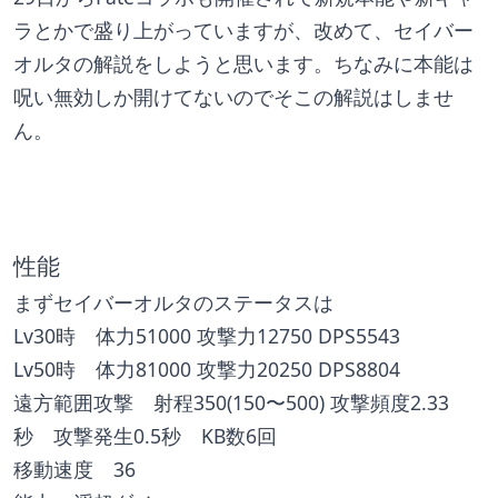
ラとかで盛り上がっていますが、改めて、セイバー
オルタの解説をしようと思います。ちなみに本能は
呪い無効しか開けてないのでそこの解説はしませ
ん。
性能
まずセイバーオルタのステータスは
Lv30時　体力51000 攻撃力12750 DPS5543
Lv50時　体力81000 攻撃力20250 DPS8804
遠方範囲攻撃　射程350(150〜500) 攻撃頻度2.33
秒　攻撃発生0.5秒　KB数6回
移動速度　36