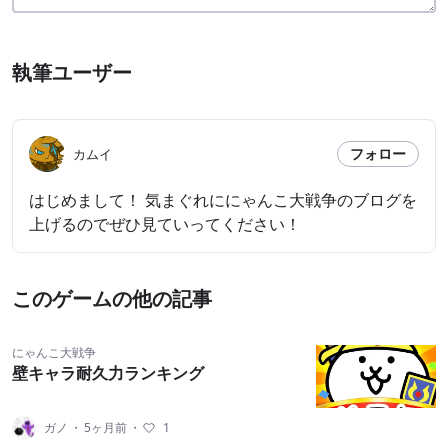
執筆ユーザー
フォロー
カムイ
はじめまして！ 気まぐれににゃんこ大戦争のブログを
上げるのでぜひ見ていってください！
このゲームの他の記事
にゃんこ大戦争
壁キャラ耐久力ランキング
ガノ
・
5ヶ月前
・
1