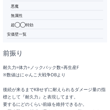
悪魔
無属性
超◯◯特効
安価壁一覧
前振り
耐久力=体力÷ノックバック数÷再生産F
※数値はにゃんこ大戦争DBより
後続が来るまでKBせずに耐えられるダメージ量の指
標として『耐久力』と表現してます。
要するにどのくらい前線を維持できるか。