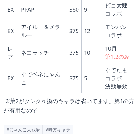
ピコ太郎
EX
PPAP
360
9
コラボ
アイルー＆メラ
モンハン
EX
375
12
ルー
コラボ
レ
10月
ネコラッチ
375
10
ア
第1,2のみ
ぐでたま
ぐでベネにゃん
EX
375
5
コラボ
こ
波動無効
 ※第2がタンク互換のキャラは省いてます。第1の方
が有用なので。
#にゃんこ大戦争
#味方キャラ