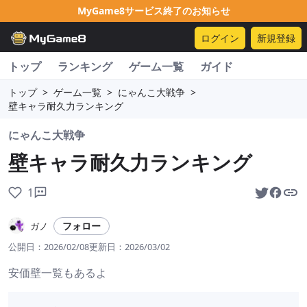
MyGame8サービス終了のお知らせ
ログイン
新規登録
トップ
ランキング
ゲーム一覧
ガイド
トップ
>
ゲーム一覧
>
にゃんこ大戦争
>
壁キャラ耐久力ランキング
にゃんこ大戦争
壁キャラ耐久力ランキング
1
フォロー
ガノ
公開日：
2026/02/08
更新日：
2026/03/02
安価壁一覧もあるよ