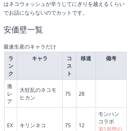
はネコウォッシュが辛うじてにぎりを越えるくらい
でお話にならないのでカットです。
安価壁一覧
最速生産のキャラだけ
ラ
キャラ
コ
移速
備考
ン
ス
ク
ト
激
大狂乱のネコモ
レ
75
28
ヒカン
ア
モンハン
コラボ
EX
キリンネコ
75
12
第1形態の