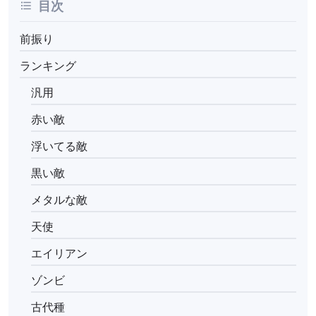
目次
前振り
ランキング
汎用
赤い敵
浮いてる敵
黒い敵
メタルな敵
天使
エイリアン
ゾンビ
古代種