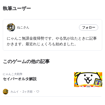
執筆ユーザー
フォロー
ねこさん
にゃんこ無課金復帰勢です。やる気が出たときに記事
かきます。最近れじぇくろも始めました。
このゲームの他の記事
にゃんこ大戦争
セイバーオルタ解説
カムイ
・
2ヶ月前
・