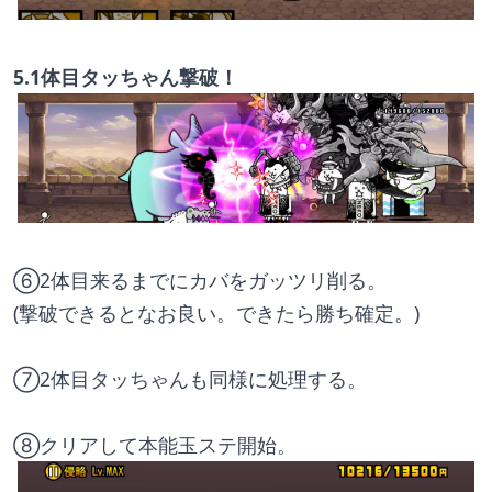
5.1体目タッちゃん撃破！
⑥2体目来るまでにカバをガッツリ削る。
(撃破できるとなお良い。できたら勝ち確定。)
⑦2体目タッちゃんも同様に処理する。
⑧クリアして本能玉ステ開始。