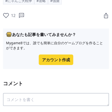
#にゃんこ大戦争
#攻略
#強襲
12
あなたも記事を書いてみませんか？
Mygame8では、誰でも簡単に自分のゲームブログを作ること
ができます。
アカウント作成
コメント