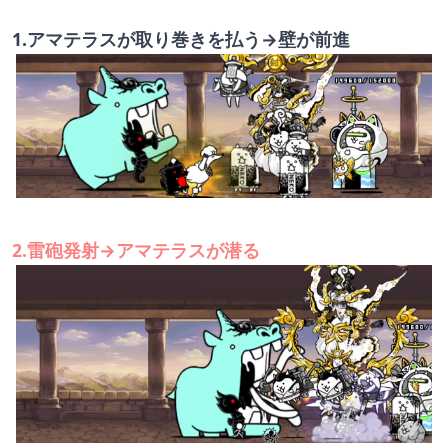
1.アマテラスが取り巻きを払う→壁が前進
2.雷砲発射→アマテラスが潜る