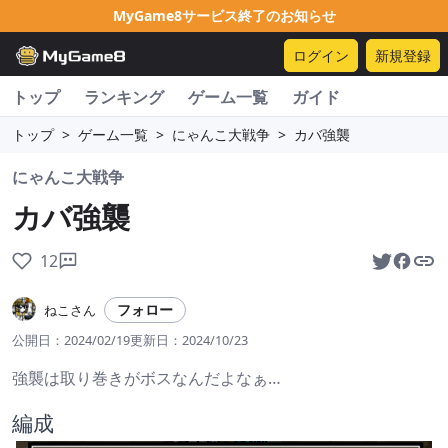
MyGame8サービス終了のお知らせ
ログイン
新規登録
トップ
ランキング
ゲーム一覧
ガイド
トップ
>
ゲーム一覧
>
にゃんこ大戦争
>
カバ強襲
にゃんこ大戦争
カバ強襲
12
フォロー
ねこさん
公開日：
2024/02/19
更新日：
2024/10/23
強襲は取り巻きがボスなんだよなぁ…
編成　　　　　　　　　　　　　　　　　　