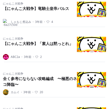
にゃんこ大戦争
【にゃんこ大戦争】竜騎士皇帝バルス
しゃもじ煮込み
・
3年前
・
4
にゃんこ大戦争
【にゃんこ大戦争】「素人は黙っとれ」
ABC2a
・
3年前
・
2
にゃんこ大戦争
全く参考にならない攻略編成 〜極悪のネ
コ降臨〜
カムイ
・
3年前
・
20
にゃんこ大戦争