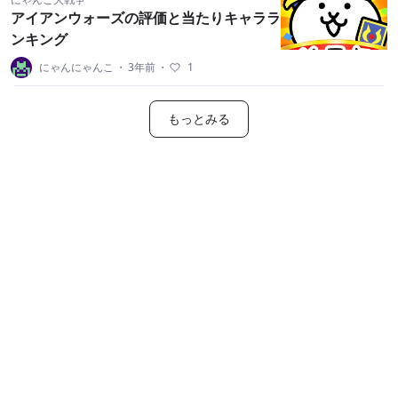
アイアンウォーズの評価と当たりキャララ
ンキング
にゃんにゃんこ
・
3年前
・
1
もっとみる