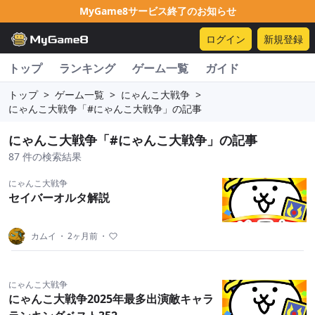
MyGame8サービス終了のお知らせ
ログイン
新規登録
トップ
ランキング
ゲーム一覧
ガイド
トップ
>
ゲーム一覧
>
にゃんこ大戦争
>
にゃんこ大戦争「#にゃんこ大戦争」の記事
にゃんこ大戦争「#にゃんこ大戦争」の記事
87 件の検索結果
にゃんこ大戦争
セイバーオルタ解説
カムイ
・
2ヶ月前
・
にゃんこ大戦争
にゃんこ大戦争2025年最多出演敵キャラ