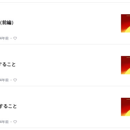
（前編）
4年前
・
すること
4年前
・
すること
4年前
・