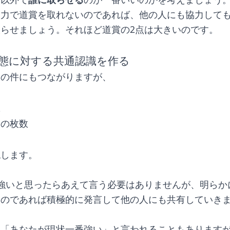
自力で道賞を取れないのであれば、他の人にも協力して
らせましょう。それほど道賞の2点は大きいのです。
態に対する共通認識を作る
賞の件にもつながりますが、
数
ドの枚数
認します。
強いと思ったらあえて言う必要はありませんが、明らか
るのであれば積極的に発言して他の人にも共有していき
ら「あなたが現状一番強い」と言われることもあります