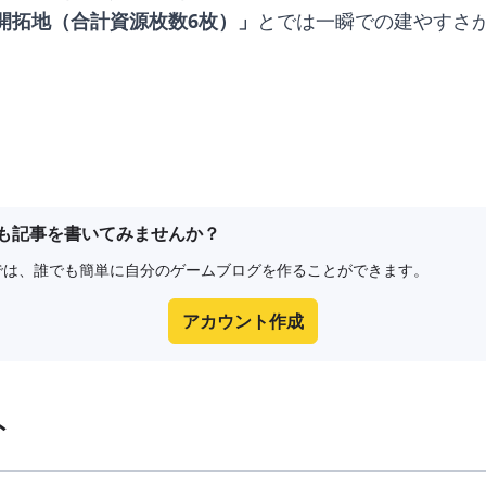
開拓地（合計資源枚数6枚）」
とでは一瞬での建やすさ
も記事を書いてみませんか？
e8では、誰でも簡単に自分のゲームブログを作ることができます。
アカウント作成
ト