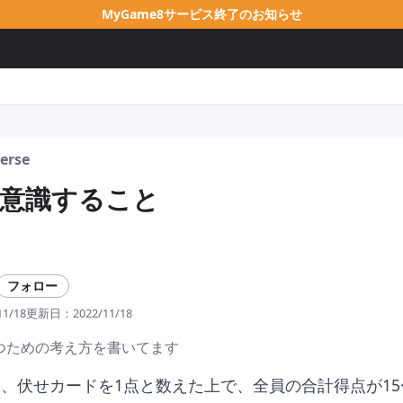
MyGame8サービス終了のお知らせ
erse
意識すること
フォロー
11/18
更新日：
2022/11/18
つための考え方を書いてます
、伏せカードを1点と数えた上で、全員の合計得点が15