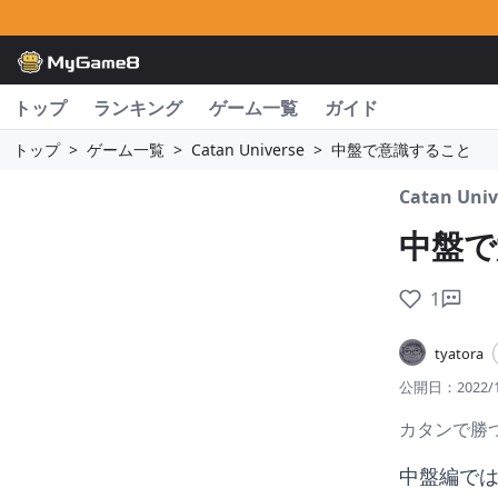
トップ
ランキング
ゲーム一覧
ガイド
トップ
>
ゲーム一覧
>
Catan Universe
>
中盤で意識すること
Catan Univ
中盤で
1
tyatora
公開日：
2022/
カタンで勝
中盤編では