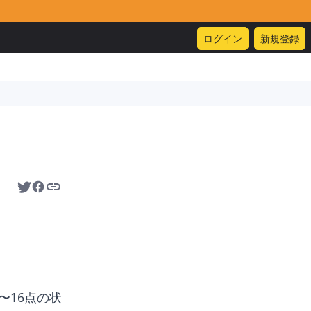
ログイン
新規登録
〜16点の状