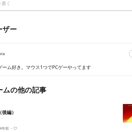
ーザー
ora
ゲーム好き。マウス1つでPCゲーやってます
ームの他の記事
（後編）
4年前
・