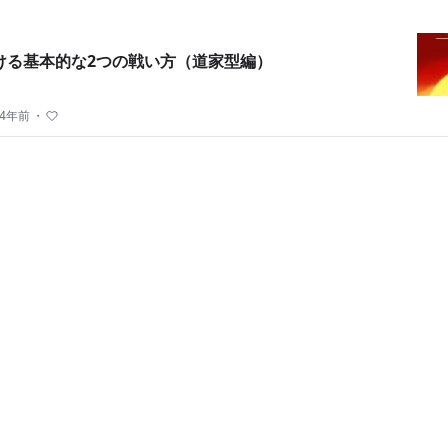
ける基本的な2つの戦い方（道家型編）
4年前
・