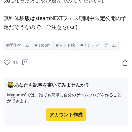
気になった方はぜひ遊んでみてくださいな
無料体験版はsteamNEXTフェス期間中限定公開の予
定だそうなので、ご注意を(´ω`)
#新作ゲーム
# steam
#ドット絵
#インディーゲーム
16
あなたも記事を書いてみませんか？
Mygame8では、誰でも簡単に自分のゲームブログを作ること
ができます。
アカウント作成