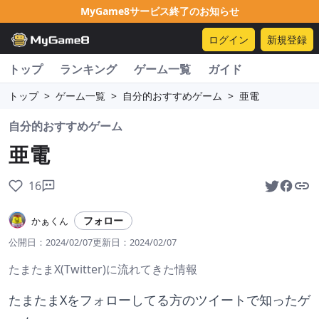
MyGame8サービス終了のお知らせ
ログイン
新規登録
トップ
ランキング
ゲーム一覧
ガイド
トップ
>
ゲーム一覧
>
自分的おすすめゲーム
>
亜電
自分的おすすめゲーム
亜電
16
フォロー
かぁくん
公開日：
2024/02/07
更新日：
2024/02/07
たまたまX(Twitter)に流れてきた情報
たまたまXをフォローしてる方のツイートで知ったゲ