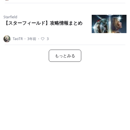
Starfield
【スターフィールド】攻略情報まとめ
TaoTR
・
3年前
・
3
もっとみる