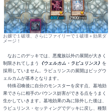
お嬢で１破壊、さらにファイリーで１破壊＋効果ダ
メージ！
　なおこのデッキでは、悪魔族以外の展開が大きく
制限されてしまう
《ウェルカム・ラビュリンス》
を
採用していません。ラビュリンスの展開はビッグウ
ェルカムが基本となります。
　特殊召喚後に自分のモンスターを戻す点、墓地効
果でさらに相手のバウンス妨害ができる点をうまく
生かしていきます。墓地効果の為に除外した後は、
ラビュリンス・セッティングでデッキに戻し、種類