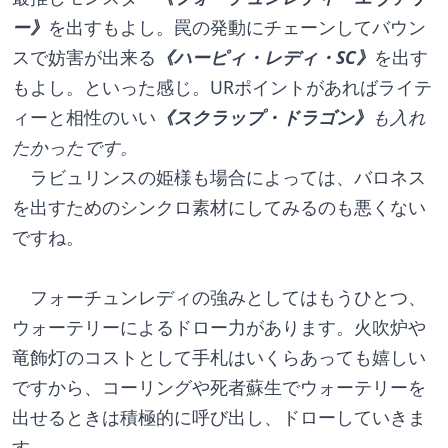
ー》
を出すもよし。罠の発動にチェーンしてバウン
スで妨害が出来る
《ハーピィ・レディ・SC》
を出す
もよし。といった感じ。URポイントがあればライテ
ィーと相性のいい
《スクラップ・ドラゴン》
も入れ
たかったです。
　ラビュリンスの姫様も場合によっては、バロネス
を出すためのシンクロ素材にしてみるのも悪くない
ですね。
　フォーチュンレディの強みとしてはもうひとつ、
ウォーテリーによるドロー力があります。火吹炉や
竜飾灯のコストとして手札はいくらあっても嬉しい
ですから、コーリングや死者蘇生でウォーテリーを
出せるときは積極的に呼び出し、ドローしていきま
す。