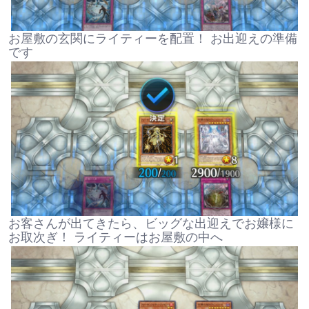
お屋敷の玄関にライティーを配置！ お出迎えの準備
です
お客さんが出てきたら、ビッグな出迎えでお嬢様に
お取次ぎ！ ライティーはお屋敷の中へ