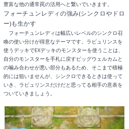
豊富な他の通常罠の活用へと繋いでいきます。
フォーチュンレディの強み(シンクロやドロ
ー)も生かす
　フォーチュンレディは幅広いレベルのシンクロ召
喚の使い分けが得意なテーマです。ラビュリンスを
使うデッキでEXデッキのモンスターを使うことは、
自分のモンスターを手札に戻すビッグウェルカムと
の噛み合わせが悪い部分もあるため、そこまで積極
的には狙いませんが、シンクロできるときは使って
いき、ラビュリンスだけだと思ってる相手の意表を
ついていきましょう。