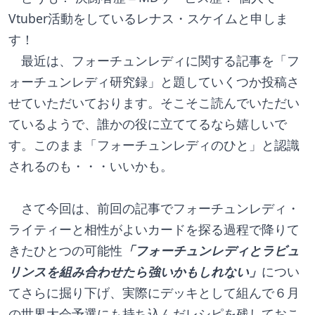
Vtuber活動をしているレナス・スケイムと申しま
す！ 
　最近は、フォーチュンレディに関する記事を「フ
ォーチュンレディ研究録」と題していくつか投稿さ
せていただいております。そこそこ読んでいただい
ているようで、誰かの役に立ててるなら嬉しいで
す。このまま「フォーチュンレディのひと」と認識
されるのも・・・いいかも。
　さて今回は、前回の記事でフォーチュンレディ・
ライティーと相性がよいカードを探る過程で降りて
きたひとつの可能性
「フォーチュンレディとラビュ
リンスを組み合わせたら強いかもしれない」
につい
てさらに掘り下げ、実際にデッキとして組んで６月
の世界大会予選にも持ち込んだレシピを残しておこ