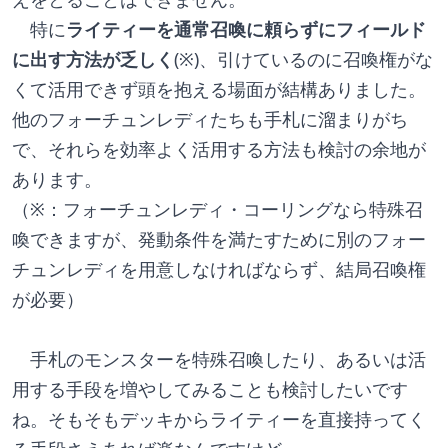
　特に
ライティーを通常召喚に頼らずにフィールド
に出す方法が乏しく
(※)、引けているのに召喚権がな
くて活用できず頭を抱える場面が結構ありました。
他のフォーチュンレディたちも手札に溜まりがち
で、それらを効率よく活用する方法も検討の余地が
あります。
（※：フォーチュンレディ・コーリングなら特殊召
喚できますが、発動条件を満たすために別のフォー
チュンレディを用意しなければならず、結局召喚権
が必要）
　手札のモンスターを特殊召喚したり、あるいは活
用する手段を増やしてみることも検討したいです
ね。そもそもデッキからライティーを直接持ってく