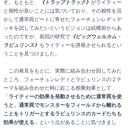
す。もともと、
《トラップトラック》
がライティー
と相性が良いことには気づいており、その相性を活
かして通常罠ビートに寄せたフォーチュンレディデ
ッキを試してみたいというビジョンは結構前からあ
ったのですが、前回の研究で
《ビッグウェルカム・
ラビュリンス》
もライティーを誘発させられるとい
うことを見つけました。
　この発見をもとに、実際に組み合わせ回してみた
ところ、フォーチュンレディとラビュリンスの２テ
ーマを組み合わせた時に起こる相乗効果として、
「
ライティーの効果を発動させるために通常罠を使
うと、通常罠でモンスターをフィールドから離れる
ことをトリガーとするラビュリンスのカードたちも
効果が使える
」という点があることに気づきまし