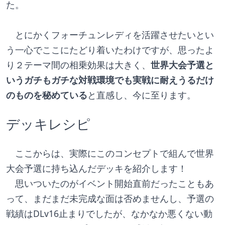
た。
　とにかくフォーチュンレディを活躍させたいとい
う一心でここにたどり着いたわけですが、思ったよ
り２テーマ間の相乗効果は大きく、
世界大会予選と
いうガチもガチな対戦環境でも実戦に耐えうるだけ
のものを秘めている
と直感し、今に至ります。
デッキレシピ
　ここからは、実際にこのコンセプトで組んで世界
大会予選に持ち込んだデッキを紹介します！
　思いついたのがイベント開始直前だったこともあ
って、まだまだ未完成な面は否めませんし、予選の
戦績はDLv16止まりでしたが、なかなか悪くない動