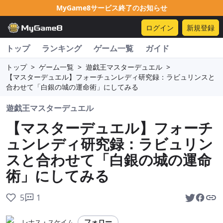
MyGame8サービス終了のお知らせ
ログイン
新規登録
トップ
ランキング
ゲーム一覧
ガイド
トップ
>
ゲーム一覧
>
遊戯王マスターデュエル
>
【マスターデュエル】フォーチュンレディ研究録：ラビュリンスと
合わせて「白銀の城の運命術」にしてみる
遊戯王マスターデュエル
【マスターデュエル】フォーチ
ュンレディ研究録：ラビュリン
スと合わせて「白銀の城の運命
術」にしてみる
5
1
フォロー
レナス・スケイム