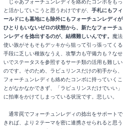
　じゃあフォーチュンレディを絡めたコンボをもっ
と活かしていこうと思うわけですが、
手札にもフィ
ールドにも墓地にも除外にもフォーチュンレディが
ひとりもいないゼロの状態から、新たなフォーチュ
ンレディを捻出するのが、結構難しいんです。
魔法
使い族がそもそもデッキから狙って引っ張ってくる
手段に乏しい種族なうえ、攻撃力も守備力も？なせ
いでステータスを参照するサーチ類の活用も難しい
のです。そのため、ラビュリンスだけの初手から、
フォーチュンレディも絡めたコンボに持っていくこ
とがなかなかできず、「ラビュリンスだけでいい」
に拍車をかけてしまっている状況です。悲しい。
　通常罠でフォーチュンレディの捻出をサポートで
きれば、より２テーマを密に連携させられると思う