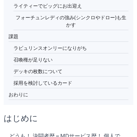
ライティーでビッグにお出迎え
フォーチュンレディの強み(シンクロやドロー)も生
かす
課題
ラビュリンスオンリーになりがち
召喚権が足りない
デッキの枚数について
採用を検討しているカード
おわりに
はじめに
　どうも！ 決闘者歴＝MDサービス歴！ 個人で