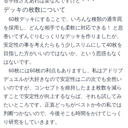
る手段さえあれば楽なんですけど・・・
デッキの枚数について
　60枚デッキにすることで、いろんな種類の通常罠
を採用し、どんな相手でも柔軟に対応できる！ と息
巻いてずんぐりむっくりなデッキを作りましたが、
安定性の事を考えたらもう少しスリムにして40枚を
目指した方がいいのではないか、という思惑もなく
はないです。
　60枚には60枚の利点もありますし、私はアドリブ
デュエルが大好きなので安定性は二の次でも全然い
いのですが、コンセプトを維持したまま枚数を減ら
すことで安定性が向上するならば、それも試してみ
たいところです。正直どっちがベストか今の私では
判断つかないので、今後そこも時間をかけてじっく
り研究をしていきます。