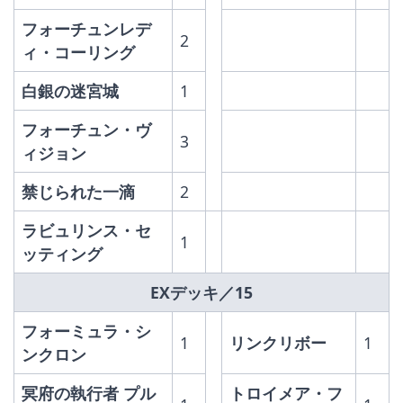
フォーチュンレデ
2
ィ・コーリング
白銀の迷宮城
1
フォーチュン・ヴ
3
ィジョン
禁じられた一滴
2
ラビュリンス・セ
1
ッティング
EXデッキ／15
フォーミュラ・シ
1
リンクリボー
1
ンクロン
冥府の執行者 プル
トロイメア・フ