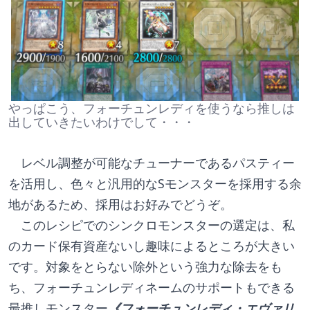
やっぱこう、フォーチュンレディを使うなら推しは
出していきたいわけでして・・・
　レベル調整が可能なチューナーであるパスティー
を活用し、色々と汎用的なSモンスターを採用する余
地があるため、採用はお好みでどうぞ。
　このレシピでのシンクロモンスターの選定は、私
のカード保有資産ないし趣味によるところが大きい
です。対象をとらない除外という強力な除去をも
ち、フォーチュンレディネームのサポートもできる
最推しモンスター
《フォーチュンレディ・エヴァリ