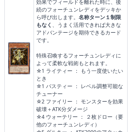
効果でフィールドを離れた時に、後
続のフォーチュンレディをデッキか
ら呼び出します。
名称ターン１制限
もなく
、うまく活用できれば大きな
アドバンテージを期待できるカード
です。
特殊召喚するフォーチュンレディに
よって柔軟な戦術もとれます。
☆1 ライティー ： もう一度使いたい
とき
☆1 パスティー ： レベル調整可能な
チューナー
☆2 ファイリー ： モンスターを効果
破壊＋ATK分ダメージ
☆4 ウォーテリー ： ２枚ドロー（要 
他のフォーチュンレディ）