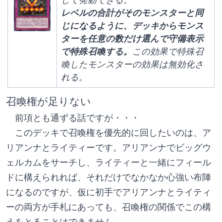
レベルの合計がそのモンスターと同
じになるように、デッキからモンス
ターを任意の数だけ選んで守備表示
で特殊召喚する。
この効果で特殊召
喚したモンスターの効果は無効化さ
れる。
召喚権が足りない
　前項とも通ずる話ですが・・・
　このデッキで召喚権を優先的に回したいのは、ア
リアンナとライティーです。アリアンナでビッグウ
ェルカムをサーチし、ライティーと一緒にフィール
ドに構えられれば、それだけでなかなか心強い布陣
になるのですが、
仮に初手でアリアンナとライティ
ーの両方が手札にあっても、召喚権の関係でこの構
えをとることはできません。