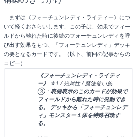
　まずは《フォーチュンレディ・ライティー》につ
いて軽くおさらいします。この子は、効果でフィー
ルドから離れた時に後続のフォーチュンレディを呼
び出す効果をもつ、「フォーチュンレディ」デッキ
の要となるカードです。（以下、前回の記事からの
コピー）
《フォーチュンレディ・ライティ
ー》
 ☆1 / 光属性 / 魔法使い族
③：
表側表示のこのカードが効果で
フィールドから離れた時に発動でき
る。 デッキから「フォーチュンレデ
ィ」モンスター１体を特殊召喚す
る。