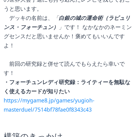
うと思います。
　デッキの名前は、
「
白銀の城の運命術（ラビュリ
ンス・フォーチュン）
」
です！ なかなかのネーミン
グセンスだと思いませんか！褒めてもいいんです
よ！
　前回の研究録と併せて読んでもらえたら幸いで
す！
・フォーチュンレディ研究録：ライティーを無駄な
く使えるカードが知りたい
https://mygame8.jp/games/yugioh-
masterduel/7514bf78fae0f8343c43
構築のきっかけ