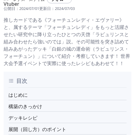
公開日：
2024/07/01
更新日：
2024/07/03
推しカードである《フォーチュンレディ・エヴァリー》
と、属するテーマ「フォーチュンレディ」をもっと活躍さ
せたい研究中に降り立ったひとつの天啓「ラビュリンスと
組み合わせたら強いのでは」説。その可能性を突き詰めて
組みあがったデッキ「白銀の城の運命術（ラビュリンス・
フォーチュン）」について紹介・考察していきます！ 世界
大会予選イベントで実際に使ったレシピもあわせて！！
目次
はじめに
構築のきっかけ
デッキレシピ
展開（回し方）のポイント