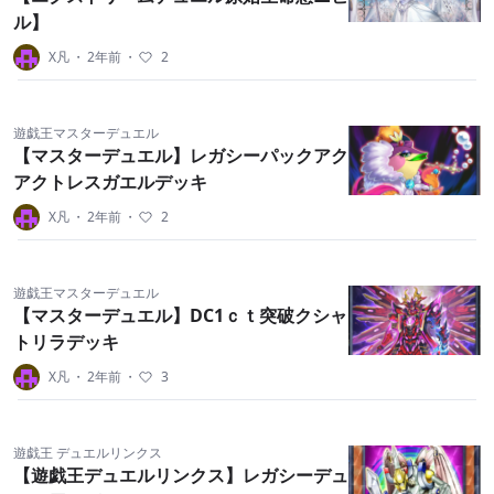
ル】
X凡
・
2年前
・
2
遊戯王マスターデュエル
【マスターデュエル】レガシーパックアク
アクトレスガエルデッキ
X凡
・
2年前
・
2
遊戯王マスターデュエル
【マスターデュエル】DC1ｃｔ突破クシャ
トリラデッキ
X凡
・
2年前
・
3
遊戯王 デュエルリンクス
【遊戯王デュエルリンクス】レガシーデュ