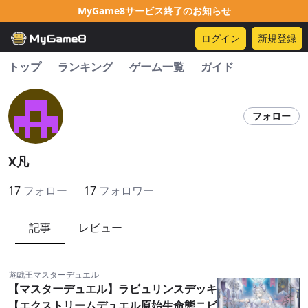
MyGame8サービス終了のお知らせ
ログイン
新規登録
トップ
ランキング
ゲーム一覧
ガイド
フォロー
X凡
17
フォロー
17
フォロワー
記事
レビュー
遊戯王マスターデュエル
【マスターデュエル】ラビュリンスデッキ
【エクストリームデュエル原始生命態ニビ