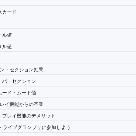
スカード
ール値
タル値
ョン・セクション効果
ーバーセクション
ムード・ムード値
プレイ機能からの卒業
トプレイ機能のデメリット
P2・ライブグランプリに参加しよう