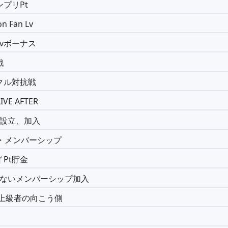
プリPt
n Fan Lv
vボーナス
戦
クル対抗戦
IVE AFTER
ル設立、加入
P3・メンバーシップ
Pt貯金
理のないメンバーシップ加入
・上級者の向こう側