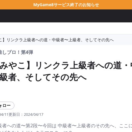
MyGame8サービス終了のお知らせ
こ】リンクラ上級者への道・中級者〜上級者、そしてその先へ
推しブロ！第4弾
みやこ】リンクラ上級者への道・
級者、そしてその先へ
ォロー
04/11
更新日：
2024/04/17
級者への道〜第2段〜今回は 中級者〜上級者のその先へ、ここ