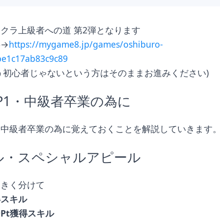
クラ上級者への道 第2弾となります
事→
https://mygame8.jp/games/oshiburo-
be1c17ab83c9c89
う初心者じゃないという方はそのままお進みください)
EP1・中級者卒業の為に
は中級者卒業の為に覚えておくことを解説していきます
キル・スペシャルアピール
大きく分けて
得スキル
Pt獲得スキル