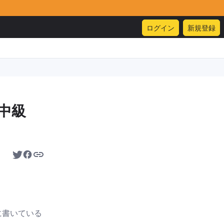
ログイン
新規登録
中級
に書いている