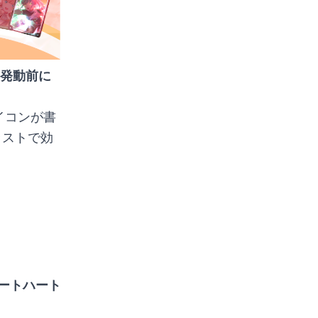
発動前に
イコンが書
ラストで効
ートハート