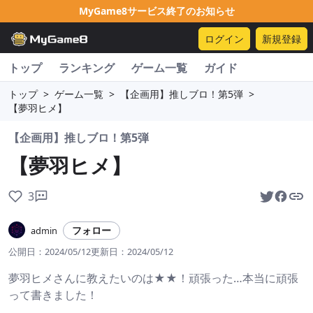
MyGame8サービス終了のお知らせ
ログイン
新規登録
トップ
ランキング
ゲーム一覧
ガイド
トップ
>
ゲーム一覧
>
【企画用】推しブロ！第5弾
>
【夢羽ヒメ】
【企画用】推しブロ！第5弾
【夢羽ヒメ】
3
フォロー
admin
公開日：
2024/05/12
更新日：
2024/05/12
夢羽ヒメさんに教えたいのは★★！頑張った…本当に頑張
って書きました！