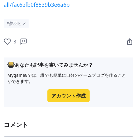
all/fac6efb0f8539b3e6a6b
#夢羽ヒメ
3
あなたも記事を書いてみませんか？
Mygame8では、誰でも簡単に自分のゲームブログを作ること
ができます。
アカウント作成
コメント