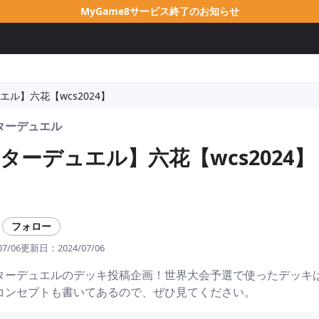
MyGame8サービス終了のお知らせ
ル】六花【wcs2024】
ターデュエル
ターデュエル】六花【wcs2024】
フォロー
07/06
更新日：
2024/07/06
ターデュエルのデッキ投稿企画！世界大会予選で使ったデッキ
コンセプトも書いてあるので、ぜひ見てください。