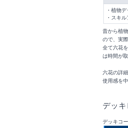
・植物デ
・スキル
昔から植
ので、実際
全て六花を
は時間が取
六花の詳
使用感を
デッキ
デッキコード