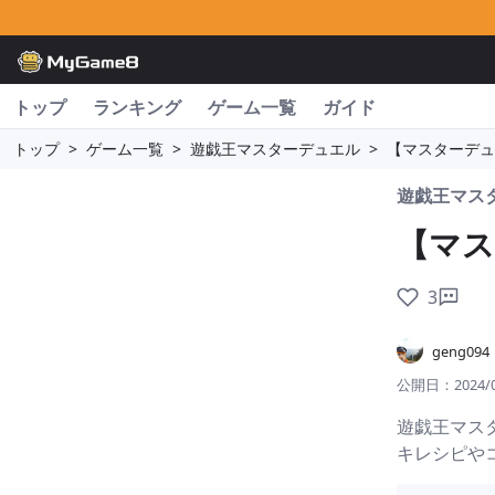
トップ
ランキング
ゲーム一覧
ガイド
トップ
>
ゲーム一覧
>
遊戯王マスターデュエル
>
【マスターデュエ
遊戯王マス
【マス
3
geng094
公開日：
2024/
遊戯王マス
キレシピや