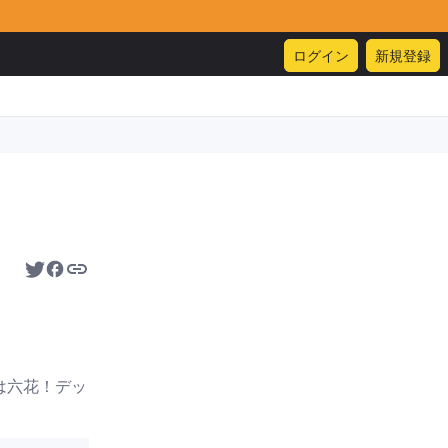
ログイン
新規登録
は六花！デッ