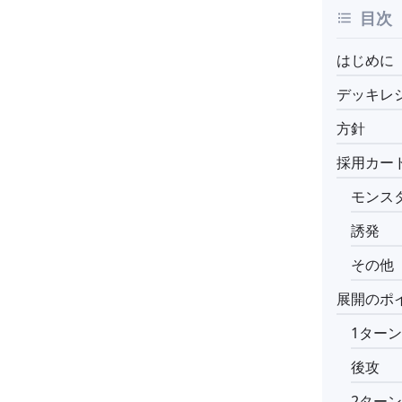
目次
はじめに
デッキレ
方針
採用カー
モンス
誘発
その他
展開のポ
1ター
後攻
2ター