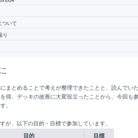
について
返り
に
事にまとめることで考えが整理できたことと、読んでい
きを得、デッキの改善に大変役立ったことから、今回も
ます。
C)ですが、以下の目的・目標で参加しています。
目的
目標