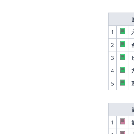
1
2
3
4
5
1