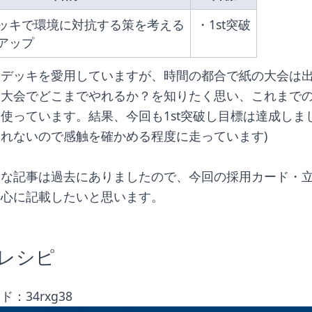
ッキで環境に対抗する策を考える
・1st突破
アップ
物デッキを愛用していますが、時間の都合で紙の大会は
大会でどこまでやれるか？を知りたく思い、これまでの
使っています。結果、今回も1st突破し目標は達成しまし
れないので感触を確かめる程度に走っています)
細な記事は過去にありましたので、今回の採用カード・
中心に記載したいと思います。
レシピ
：34rxg38