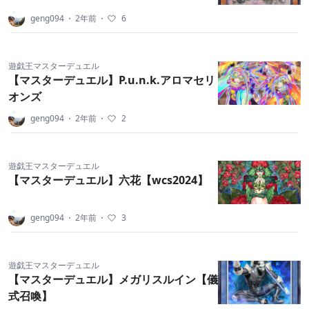
geng094
・
2年前
・
6
遊戯王マスターデュエル
【マスターデュエル】P.u.n.k.アロマセリ
オンズ
geng094
・
2年前
・
2
遊戯王マスターデュエル
【マスターデュエル】六花【wcs2024】
geng094
・
2年前
・
3
遊戯王マスターデュエル
【マスターデュエル】メガリスルイン【儀
式召喚】