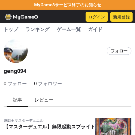
MyGame8サービス終了のお知らせ
ログイン
新規登録
トップ
ランキング
ゲーム一覧
ガイド
フォロー
geng094
0
フォロー
0
フォロワー
記事
レビュー
遊戯王マスターデュエル
【マスターデュエル】無限起動スプライト