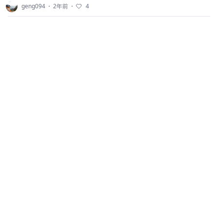
geng094
・
2年前
・
4