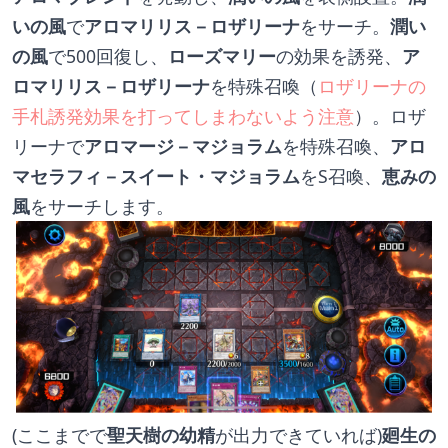
いの風
で
アロマリリス－ロザリーナ
をサーチ。
潤い
の風
で500回復し、
ローズマリー
の効果を誘発、
ア
ロマリリス－ロザリーナ
を特殊召喚（
ロザリーナの
手札誘発効果を打ってしまわないよう注意
）。ロザ
リーナで
アロマージ－マジョラム
を特殊召喚、
アロ
マセラフィ－スイート・マジョラム
をS召喚、
恵みの
風
をサーチします。
(ここまでで
聖天樹の幼精
が出力できていれば)
廻生の