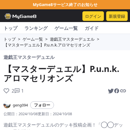
MyGame8サービス終了のお知らせ
ログイン
新規登録
トップ
ランキング
ゲーム一覧
ガイド
トップ
>
ゲーム一覧
>
遊戯王マスターデュエル
>
【マスターデュエル】P.u.n.k.アロマセリオンズ
遊戯王マスターデュエル
【マスターデュエル】P.u.n.k.
アロマセリオンズ
2
1
フォロー
geng094
公開日：
2024/10/08
更新日：
2024/10/08
遊戯王マスターデュエルのデッキ投稿企画！「◯◯デッ