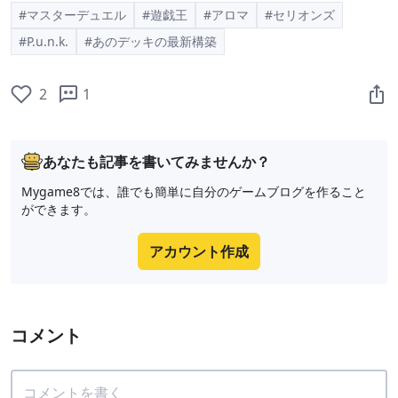
#マスターデュエル
#遊戯王
#アロマ
#セリオンズ
#P.u.n.k.
#あのデッキの最新構築
2
1
あなたも記事を書いてみませんか？
Mygame8では、誰でも簡単に自分のゲームブログを作ること
ができます。
アカウント作成
コメント