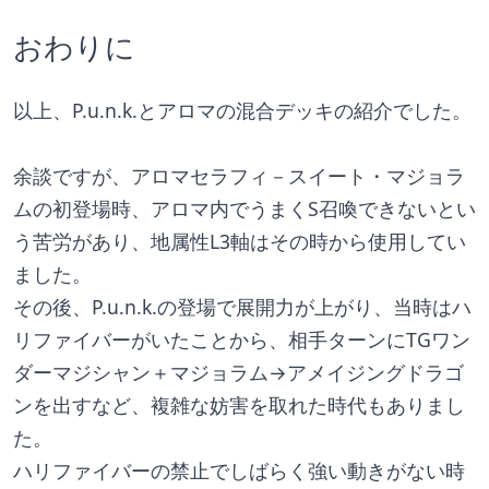
おわりに
以上、P.u.n.k.とアロマの混合デッキの紹介でした。
余談ですが、アロマセラフィ－スイート・マジョラ
ムの初登場時、アロマ内でうまくS召喚できないとい
う苦労があり、地属性L3軸はその時から使用してい
ました。
その後、P.u.n.k.の登場で展開力が上がり、当時はハ
リファイバーがいたことから、相手ターンにTGワン
ダーマジシャン＋マジョラム→アメイジングドラゴ
ンを出すなど、複雑な妨害を取れた時代もありまし
た。
ハリファイバーの禁止でしばらく強い動きがない時