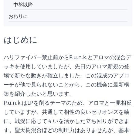
中盤以降
おわりに
はじめに
ハリファイバー禁止前からP.u.n.k.とアロマの混合デ
ッキを使用していましたが、先日のアロマ新規の登
場で新たな動きが確立しました。この混成のアプロ
ーチが他で見られないことから、この機会に最新構
築を紹介したいと思います。
P.u.n.k.はLPを削るテーマのため、アロマと一見相反
していますが、共通して相性の良いセリオンズを軸
に、戦況に応じて互いを活かした立ち回りができま
す。聖天樹混合ほどの制圧力はありませんが、基本