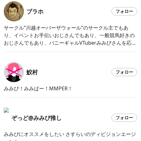
ブラホ
フォロー
サークル”川越オーバーザウォール”のサークル主でもあ
り、イベントお手伝いおじさんでもあり、一般競馬好きの
おじさんでもあり、バニーギャルVTuberみみぴさんを応援
するリスナーでもある。 しかしその正体は…！
鮫村
フォロー
みみぴ！みみぱー！MMPER！
ぞっど@みみぴ推し
フォロー
みみぴにオススメをしたい さすらいのディビジョンエージ