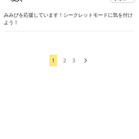
みみぴを応援しています！シークレットモードに気を付け
よう！
1
2
3