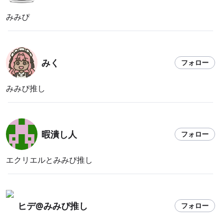
みみぴ
みく
フォロー
みみぴ推し
暇潰し人
フォロー
エクリエルとみみぴ推し
ヒデ@みみぴ推し
フォロー