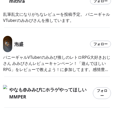
mithra
フォロー
乱筆乱文になりがちなレビューを投稿予定。 バニーギャル
VTuberのみみぴさんを推しています。
泡盛
フォロー
バニーギャルVTuberのみみぴ推しのレトロRPG大好きおじ
さん みみぴさんレビューキャンペーン！「遊んでほしい
RPG」をレビューで教えよう！に参加してます。感情豊か
にゲームプレイするみみぴを是非観て下さい！
やなも@みみぴにホラゲやってほしい
フォロ
ー
MMPER