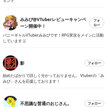
ェント
みみぴ@VTuberレビューキャンペ
フォ
ロー
ーン開催中！
バニーギャルVTuberみみぴです！RPG実況をメインに活動
しています🐰
影
フォロー
始めたばかりで詳しく分かっておりません。 Vtuberの「み
みぴ」さんを応援しております！
不思議な普通のおじさん。
フォロー