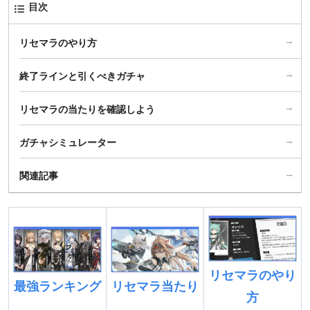
目次
リセマラのやり方
終了ラインと引くべきガチャ
リセマラの当たりを確認しよう
ガチャシミュレーター
関連記事
リセマラのやり
最強ランキング
リセマラ当たり
方