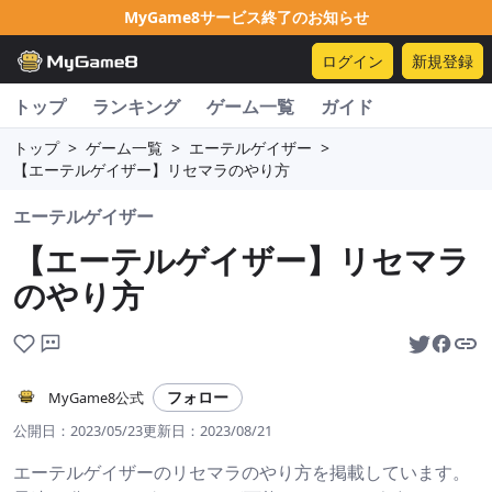
MyGame8サービス終了のお知らせ
ログイン
新規登録
トップ
ランキング
ゲーム一覧
ガイド
トップ
>
ゲーム一覧
>
エーテルゲイザー
>
【エーテルゲイザー】リセマラのやり方
エーテルゲイザー
【エーテルゲイザー】リセマラ
のやり方
フォロー
MyGame8公式
公開日：
2023/05/23
更新日：
2023/08/21
エーテルゲイザーのリセマラのやり方を掲載しています。