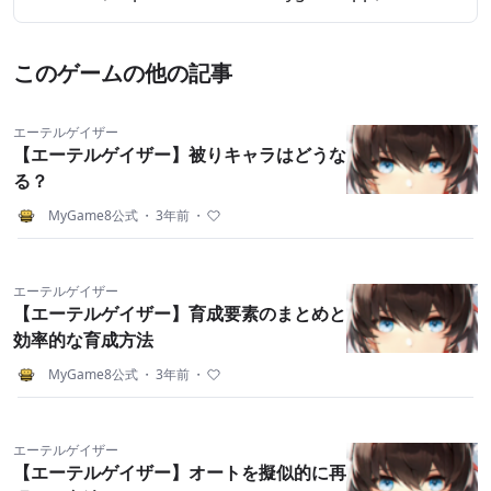
このゲームの他の記事
エーテルゲイザー
【エーテルゲイザー】被りキャラはどうな
る？
MyGame8公式
・
3年前
・
エーテルゲイザー
【エーテルゲイザー】育成要素のまとめと
効率的な育成方法
MyGame8公式
・
3年前
・
エーテルゲイザー
【エーテルゲイザー】オートを擬似的に再