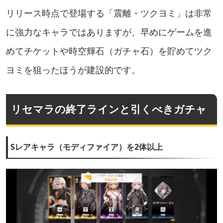
リリース時点で登場する「震離・ツクヨミ」は非常
に強力なキャラではありますが、早めにゲームを進
めてチケットや時空輝石（ガチャ石）を貯めてツク
ヨミを狙ったほうが建設的です。
リセマラの終了ラインと引くべきガチャ
Sレアキャラ（モディファイア）を2体以上