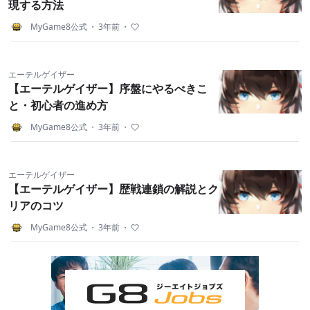
現する方法
MyGame8公式
・
3年前
・
エーテルゲイザー
【エーテルゲイザー】序盤にやるべきこ
と・初心者の進め方
MyGame8公式
・
3年前
・
エーテルゲイザー
【エーテルゲイザー】歴戦連鎖の解説とク
リアのコツ
MyGame8公式
・
3年前
・