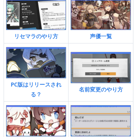
リセマラのやり方
声優一覧
PC版はリリースされ
名前変更のやり方
る？