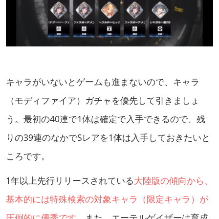
キャラがいないとゲームも進まないので、キャラ
（モディファイア）ガチャを優先して引きましょ
う。最初の40連で1体は確定で入手できるので、残
りの39連のなかでSレアを1体は入手しておきたいと
ころです。
1年以上先行リリースされている
大陸版の傾向から、
基本的には特殊検索の対象キャラ（限定キャラ）が
圧倒的に優秀です
。また、エーテルゲイザーは育成