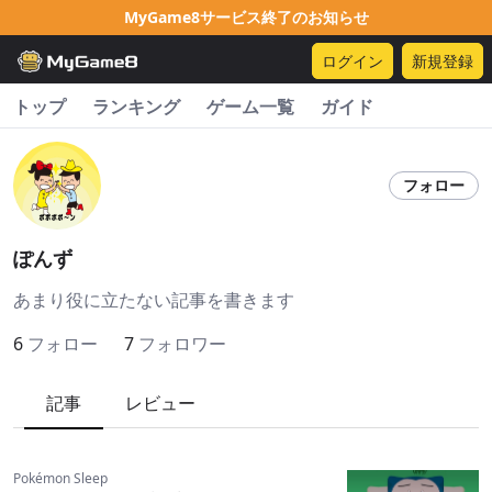
MyGame8サービス終了のお知らせ
ログイン
新規登録
トップ
ランキング
ゲーム一覧
ガイド
フォロー
ぽんず
あまり役に立たない記事を書きます
6
フォロー
7
フォロワー
記事
レビュー
Pokémon Sleep