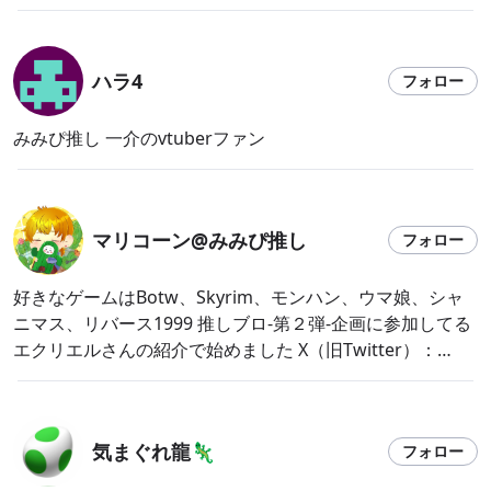
ハラ4
フォロー
みみぴ推し 一介のvtuberファン
マリコーン@みみぴ推し
フォロー
好きなゲームはBotw、Skyrim、モンハン、ウマ娘、シャ
ニマス、リバース1999 推しブロ-第２弾-企画に参加してる
エクリエルさんの紹介で始めました X（旧Twitter）：
@kanoseinokemono YouTube：
https://www.youtube.com/@independentVcrips
気まぐれ龍🦎
フォロー