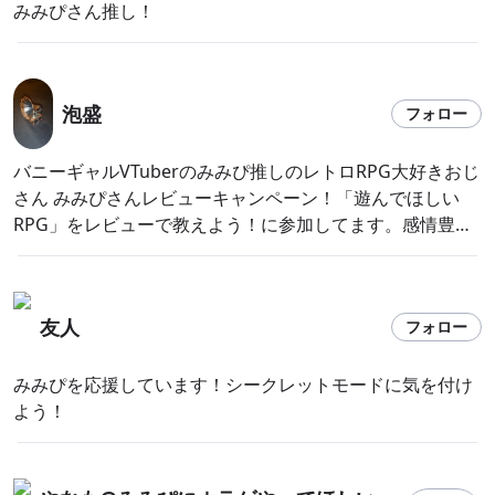
みみぴさん推し！
泡盛
フォロー
バニーギャルVTuberのみみぴ推しのレトロRPG大好きおじ
さん みみぴさんレビューキャンペーン！「遊んでほしい
RPG」をレビューで教えよう！に参加してます。感情豊か
にゲームプレイするみみぴを是非観て下さい！
友人
フォロー
みみぴを応援しています！シークレットモードに気を付け
よう！