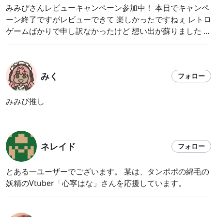
みみぴさんレビューキャンペーン参加中！ 本日でキャンペ
ーン終了ですがレビューできて 楽しかったですねぇ レトロ
ゲームばかりで申し訳なかったけど 想い出が蘇りました や
っぱ、ゲームは最高ですねぇ
みく
フォロー
みみぴ推し
ネレイド
フォロー
とある一ユーザーでございます。 某は、タンポポの綿毛の
妖精のVtuber「心寧はな」さんを応援しています。