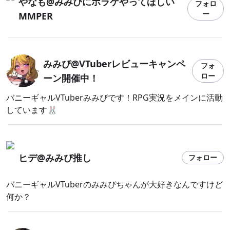
やなも@みみぴにホラゲやってほしい
フォロ
ー
MMPER
みみぴ@VTuberレビューキャンペ
フォ
ロー
ーン開催中！
バニーギャルVTuberみみぴです！RPG実況をメインに活動
しています🐰
ヒデ@みみぴ推し
フォロー
バニーギャルVTuberのみみぴちゃんが大好きなんですけど
何か？