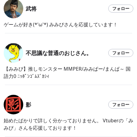
武将
フォロー
ゲームが好き(*'ω'*) みみぴさんを応援しています！
不思議な普通のおじさん。
フォロー
【みみぴ】推しモンスター MMPER/みみぱー/まんぱ～ 国
語力0 ﾆｯﾎﾟﾝｺﾞﾑｽﾞｶｼｨ
影
フォロー
始めたばかりで詳しく分かっておりません。 Vtuberの「み
みぴ」さんを応援しております！