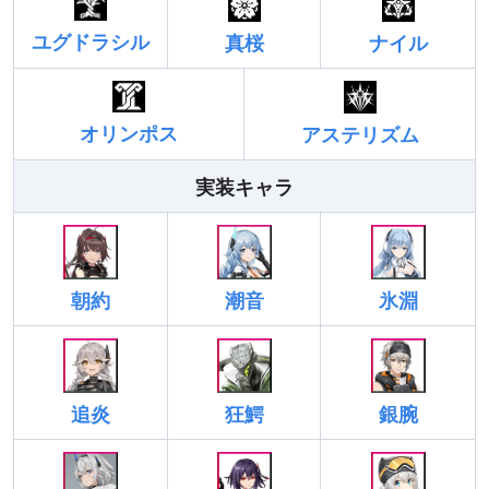
ユグドラシル
真桜
ナイル
オリンポス
アステリズム
実装キャラ
朝約
潮音
氷淵
追炎
狂鰐
銀腕