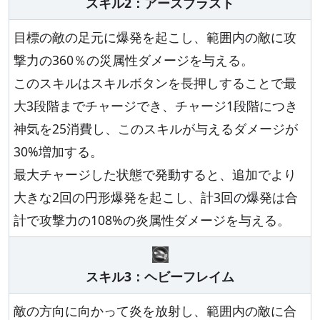
スキル2：アースブラスト
目標の敵の足元に爆発を起こし、範囲内の敵に攻
撃力の360％の災属性ダメージを与える。
このスキルはスキルボタンを長押しすることで最
大3段階までチャージでき、チャージ1段階につき
神気を25消費し、このスキルが与えるダメージが
30%増加する。
最大チャージした状態で発動すると、追加でより
大きな2回の円形爆発を起こし、計3回の爆発は合
計で攻撃力の108%の炎属性ダメージを与える。
スキル3：ヘビーフレイム
敵の方向に向かって炎を放射し、範囲内の敵に合