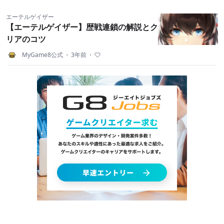
エーテルゲイザー
【エーテルゲイザー】歴戦連鎖の解説とク
リアのコツ
MyGame8公式
・
3年前
・