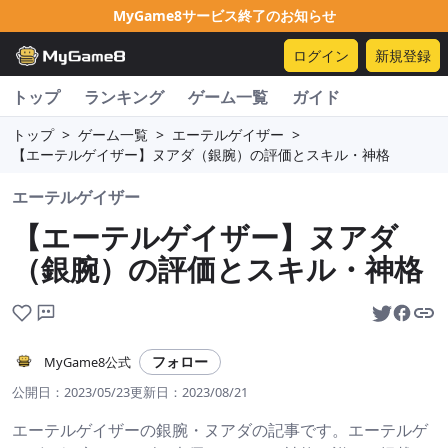
MyGame8サービス終了のお知らせ
ログイン
新規登録
トップ
ランキング
ゲーム一覧
ガイド
トップ
>
ゲーム一覧
>
エーテルゲイザー
>
【エーテルゲイザー】ヌアダ（銀腕）の評価とスキル・神格
エーテルゲイザー
【エーテルゲイザー】ヌアダ
（銀腕）の評価とスキル・神格
フォロー
MyGame8公式
公開日：
2023/05/23
更新日：
2023/08/21
エーテルゲイザーの銀腕・ヌアダの記事です。エーテルゲ