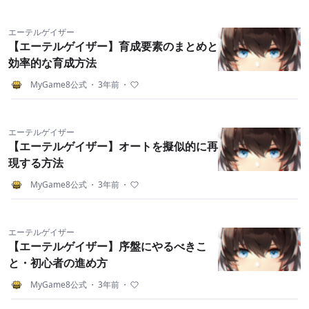
エーテルゲイザー
【エーテルゲイザー】育成要素のまとめと
効率的な育成方法
MyGame8公式
・
3年前
・
エーテルゲイザー
【エーテルゲイザー】オートを擬似的に再
現する方法
MyGame8公式
・
3年前
・
エーテルゲイザー
【エーテルゲイザー】序盤にやるべきこ
と・初心者の進め方
MyGame8公式
・
3年前
・