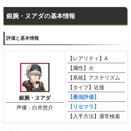
銀腕・ヌアダの基本情報
評価と基本情報
【レアリティ】A
【属性】火
【系統】アステリズム
【タイプ】近接
【最強評価】
銀腕・ヌアダ
【リセマラ】
声優：白井悠介
【入手方法】通常検索