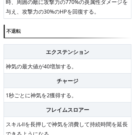
時、周囲の敵に攻撃力の770%の炎属性ダメージを
与え、攻撃力の30%のHPを回復する。
不退転
エクステンション
神気の最大値が40増加する。
チャージ
1秒ごとに神気を2獲得する。
フレイムスロアー
スキルⅡを長押しで神気を消費して持続時間を延長
できるようになる。