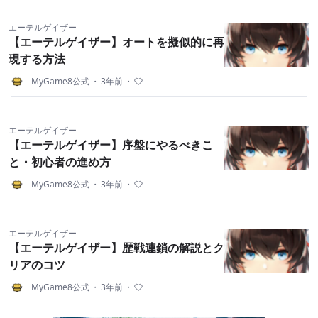
エーテルゲイザー
【エーテルゲイザー】オートを擬似的に再
現する方法
MyGame8公式
・
3年前
・
エーテルゲイザー
【エーテルゲイザー】序盤にやるべきこ
と・初心者の進め方
MyGame8公式
・
3年前
・
エーテルゲイザー
【エーテルゲイザー】歴戦連鎖の解説とク
リアのコツ
MyGame8公式
・
3年前
・