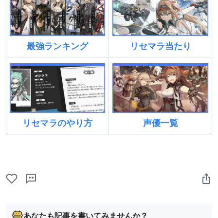
最強ランキング
リセマラ当たり
リセマラのやり方
声優一覧
あなたも記事を書いてみませんか？