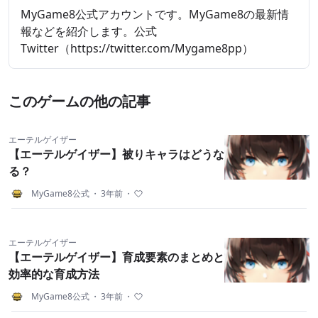
MyGame8公式アカウントです。MyGame8の最新情
報などを紹介します。公式
Twitter（https://twitter.com/Mygame8pp）
このゲームの他の記事
エーテルゲイザー
【エーテルゲイザー】被りキャラはどうな
る？
MyGame8公式
・
3年前
・
エーテルゲイザー
【エーテルゲイザー】育成要素のまとめと
効率的な育成方法
MyGame8公式
・
3年前
・