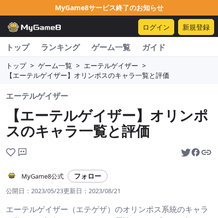
MyGame8サービス終了のお知らせ
ログイン
新規登録
トップ
ランキング
ゲーム一覧
ガイド
トップ
>
ゲーム一覧
>
エーテルゲイザー
>
【エーテルゲイザー】オリンポスのキャラ一覧と評価
エーテルゲイザー
【エーテルゲイザー】オリンポ
スのキャラ一覧と評価
フォロー
MyGame8公式
公開日：
2023/05/23
更新日：
2023/08/21
エーテルゲイザー（エテゲザ）のオリンポス系統のキャラ