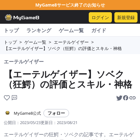
MyGame8サービス終了のお知らせ
ログイン
新規登録
トップ
ランキング
ゲーム一覧
ガイド
トップ
>
ゲーム一覧
>
エーテルゲイザー
>
【エーテルゲイザー】ソベク（狂鰐）の評価とスキル・神格
エーテルゲイザー
【エーテルゲイザー】ソベク
（狂鰐）の評価とスキル・神格
フォロー
MyGame8公式
公開日：
2023/05/23
更新日：
2023/08/21
エーテルゲイザーの狂鰐・ソベクの記事です。エーテルゲ