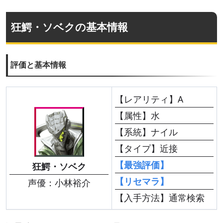
狂鰐・ソベクの基本情報
評価と基本情報
【レアリティ】A
【属性】水
【系統】ナイル
【タイプ】近接
【最強評価】
狂鰐・ソベク
【リセマラ】
声優：小林裕介
【入手方法】通常検索