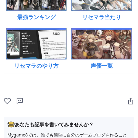
最強ランキング
リセマラ当たり
リセマラのやり方
声優一覧
あなたも記事を書いてみませんか？
Mygame8では、誰でも簡単に自分のゲームブログを作ること