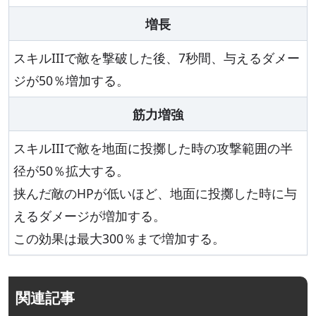
増長
スキルIIIで敵を撃破した後、7秒間、与えるダメー
ジが50％増加する。
筋力増強
スキルIIIで敵を地面に投擲した時の攻撃範囲の半
径が50％拡大する。
挟んだ敵のHPが低いほど、地面に投擲した時に与
えるダメージが増加する。
この効果は最大300％まで増加する。
関連記事