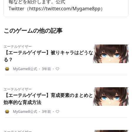
報などを紹介します。公式
Twitter（https://twitter.com/Mygame8pp）
このゲームの他の記事
エーテルゲイザー
【エーテルゲイザー】被りキャラはどうな
る？
MyGame8公式
・
3年前
・
エーテルゲイザー
【エーテルゲイザー】育成要素のまとめと
効率的な育成方法
MyGame8公式
・
3年前
・
エーテルゲイザー