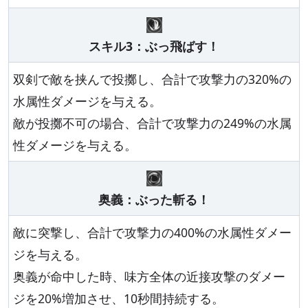
スキル3：ぶっ飛ばす！
双剣で敵を挟んで投擲し、合計で攻撃力の320%の
水属性ダメージを与える。
敵が投擲不可の場合、合計で攻撃力の249%の水属
性ダメージを与える。
奥義：ぶった斬る！
敵に突撃し、合計で攻撃力の400%の水属性ダメー
ジを与える。
奥義が命中した時、味方全体の近接攻撃のダメー
ジを20%増加させ、10秒間持続する。