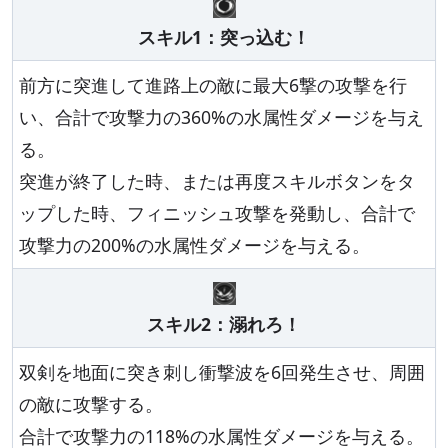
スキル1：突っ込む！
前方に突進して進路上の敵に最大6撃の攻撃を行
い、合計で攻撃力の360%の水属性ダメージを与え
る。
突進が終了した時、または再度スキルボタンをタ
ップした時、フィニッシュ攻撃を発動し、合計で
攻撃力の200%の水属性ダメージを与える。
スキル2：溺れろ！
双剣を地面に突き刺し衝撃波を6回発生させ、周囲
の敵に攻撃する。
合計で攻撃力の118%の水属性ダメージを与える。