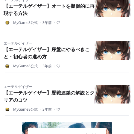
【エーテルゲイザー】オートを擬似的に再
現する方法
MyGame8公式
・
3年前
・
エーテルゲイザー
【エーテルゲイザー】序盤にやるべきこ
と・初心者の進め方
MyGame8公式
・
3年前
・
エーテルゲイザー
【エーテルゲイザー】歴戦連鎖の解説とク
リアのコツ
MyGame8公式
・
3年前
・