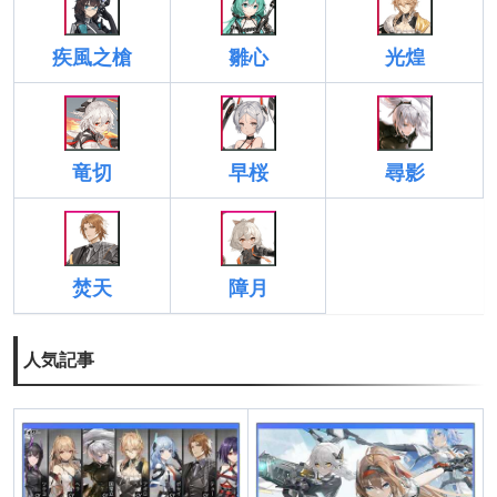
疾風之槍
雛心
光煌
竜切
早桜
尋影
焚天
障月
人気記事